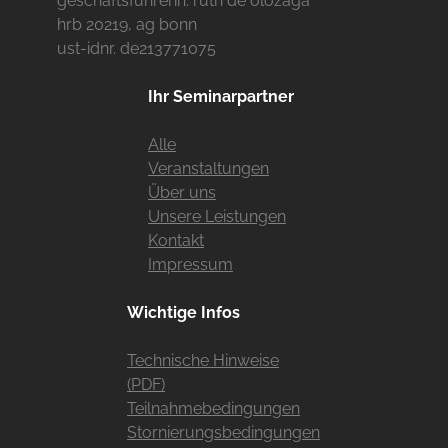
geschäftsführerin: ruth de olózaga
hrb 20219, ag bonn
ust-idnr. de213771075
Ihr Seminarpartner
Alle
Veranstaltungen
Über uns
Unsere Leistungen
Kontakt
Impressum
Wichtige Infos
Technische Hinweise
(PDF)
Teilnahmebedingungen
Stornierungsbedingungen