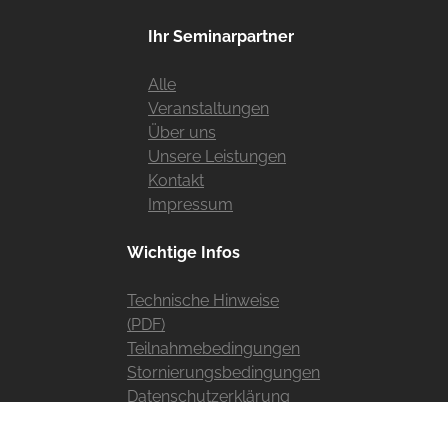
Ihr Seminarpartner
Alle
Veranstaltungen
Über uns
Unsere Leistungen
Kontakt
Impressum
Wichtige Infos
Technische Hinweise
(PDF)
Teilnahmebedingungen
Stornierungsbedingungen
Datenschutzerklärung
Widerruf erklären