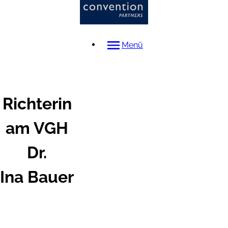
Menü
Richterin
am VGH
Dr.
Ina
Bauer