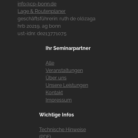
info@cp-bonn.de
Lage & Routenplaner
geschäftsführerin: ruth de olózaga
hrb 20219, ag bonn
ust-idnr. de213771075
Ihr Seminarpartner
Alle
Veranstaltungen
Über uns
Unsere Leistungen
Kontakt
Impressum
Wichtige Infos
Technische Hinweise
(PDF)