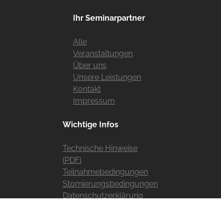
Ihr Seminarpartner
Alle
Veranstaltungen
Über uns
Unsere Leistungen
Kontakt
Impressum
Wichtige Infos
Technische Hinweise
(PDF)
Teilnahmebedingungen
Stornierungsbedingungen
Datenschutzerklärung
Widerruf erklären